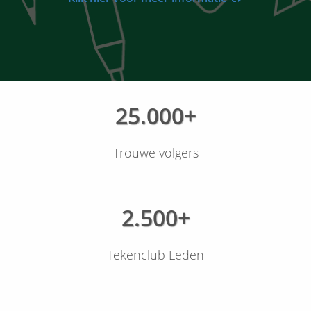
25.000+
Trouwe volgers
2.500+
Tekenclub Leden