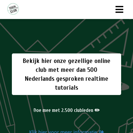
Bekijk hier onze gezellige online
club met meer dan 500
Nederlands gesproken realtime
tutorials
Doe mee met 2.500 clubleden ✏️
Klik hier voor meer informatie