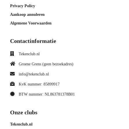
Privacy Policy
Aankoop annuleren
Algemene Voorwaarden
Contactinformatie
Tekenclub.nl
Groene Grens (geen bezoekadres)
info@tekenclub.nl
KvK nummer: 85899917
BTW nummer: NL863781378B01
Onze clubs
Tekenclub.nl