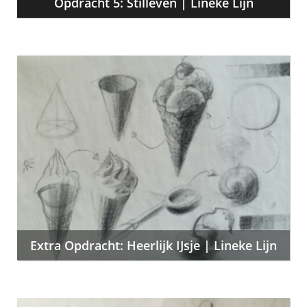
Opdracht 5: Stilleven | Lineke Lijn
Extra Opdracht: Heerlijk IJsje | Lineke Lijn