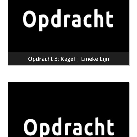
Opdracht 3: Kegel | Lineke Lijn