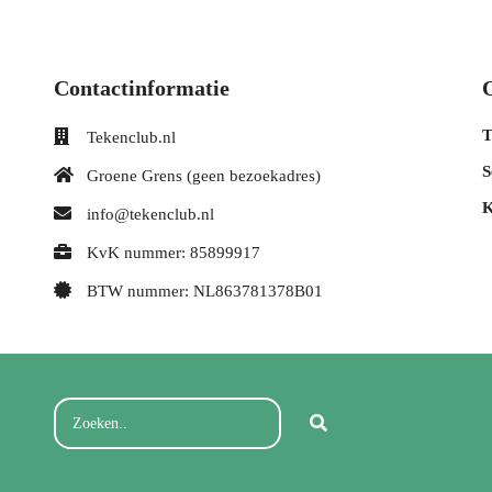
Contactinformatie
T
Tekenclub.nl
S
Groene Grens (geen bezoekadres)
K
info@tekenclub.nl
KvK nummer: 85899917
BTW nummer: NL863781378B01