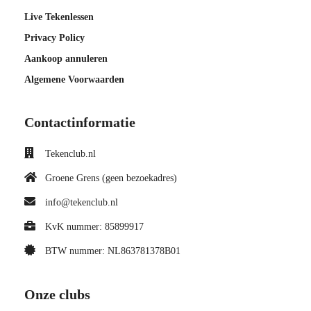
Live Tekenlessen
Privacy Policy
Aankoop annuleren
Algemene Voorwaarden
Contactinformatie
Tekenclub.nl
Groene Grens (geen bezoekadres)
info@tekenclub.nl
KvK nummer: 85899917
BTW nummer: NL863781378B01
Onze clubs