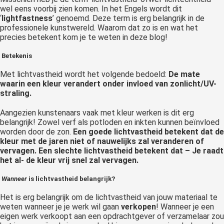
wel eens voorbij zien komen. In het Engels wordt dit
‘
lightfastness
’ genoemd. Deze term is erg belangrijk in de
professionele kunstwereld. Waarom dat zo is en wat het
precies betekent kom je te weten in deze blog!
Betekenis
Met lichtvastheid wordt het volgende bedoeld:
De mate
waarin een kleur verandert onder invloed van zonlicht/
UV-
straling.
Aangezien kunstenaars vaak met kleur werken is dit erg
belangrijk! Zowel verf als potloden en inkten kunnen beïnvloed
worden door de zon.
Een goede lichtvastheid betekent dat de
kleur met de jaren niet of nauwelijks zal veranderen of
vervagen. Een slechte lichtvastheid betekent dat – Je raadt
het al- de kleur vrij snel zal vervagen.
Wanneer
is lichtvastheid belangrijk?
Het is erg belangrijk om de lichtvastheid van jouw materiaal te
weten wanneer je je werk wil gaan
verkopen
! Wanneer je een
eigen werk verkoopt aan een opdrachtgever of verzamelaar zou