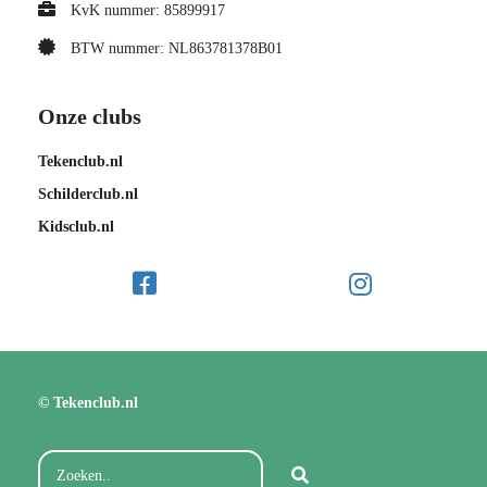
KvK nummer: 85899917
BTW nummer: NL863781378B01
Onze clubs
Tekenclub.nl
Schilderclub.nl
Kidsclub.nl
© Tekenclub.nl