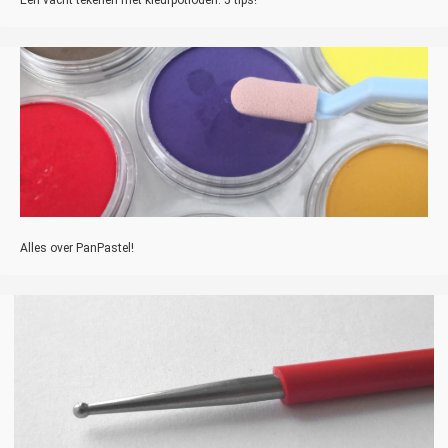
Een vacht tekenen met kleurpotloden: 5 tips!
Alles over PanPastel!