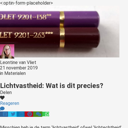
<:optin-form-placeholder>
Leontine van Vliet
21 november 2019
in
Materialen
Lichtvastheid: Wat is dit precies?
Delen
Reageren
Misschien heb je de term ‘lichtvastheid’ ofwel ‘lichtechtheid’