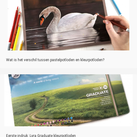
Wat is het verschil tussen pastelpotloden en kleurpotloden?
Eerste indruk: Lyra Graduate kleurpotloden