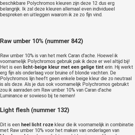
beschikbare Polychromos kleuren zijn deze 12 dus erg
belangrijk. Ik zal deze kleuren allemaal even individueel
bespreken en uitleggen waarom ik ze zo fijn vind.
Raw umber 10% (nummer 842)
Raw umber 10% is van het merk Caran d’ache. Hoewel ik
voornamelijk Polychromos gebruik pak ik deze er wel altijd bij!
Het is een
licht-beige kleur met een gelige tint
erin. Hij werkt
erg fijn als onderlaag voor bruine of blonde vachten. De
Polychromos lijn heeft geen enkele beige kleur die zo neutraal
is als deze. Als je dus ook voornamelijk Polychromos gebruikt
zou ik aanraden om Raw umber 10% van Caran d’ache
Luminance er sowieso bij te nemen!
Light flesh (nummer 132)
Dit is een
heel licht roze
kleur die ik voornamelijk in combinatie
met Raw umber 10% voor het maken van onderlagen van