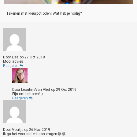
Tekenen met kleurpotloden! Wat heb je nodig?
Door
Lies
op
27 Oct 2019
Mooi advies
Reageren
Door
LeontineVan Vliet
op
29 Oct 2019
Fijn om te horen! :)
Reageren
Door
Veertje
op
26 Nov 2019
Ik ga het voor sinterklaas vragen😂😂