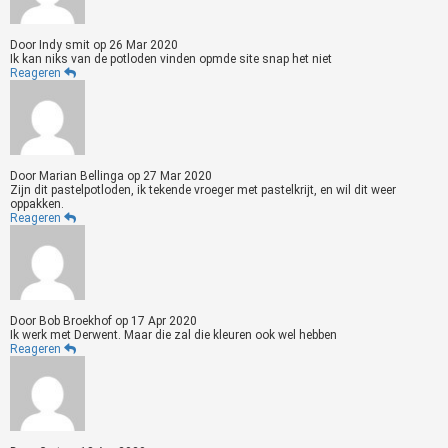
Door
Indy smit
op
26 Mar 2020
Ik kan niks van de potloden vinden opmde site snap het niet
Reageren
Door
Marian Bellinga
op
27 Mar 2020
Zijn dit pastelpotloden, ik tekende vroeger met pastelkrijt, en wil dit weer
oppakken.
Reageren
Door
Bob Broekhof
op
17 Apr 2020
Ik werk met Derwent. Maar die zal die kleuren ook wel hebben
Reageren