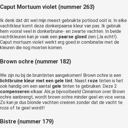
Caput Mortuum violet (nummer 263)
Ik denk dat dit wel mijn meest gebruikte potlood ooit is. In elke
vachtkleur komt deze donkerpaarse kleur van pas. Ik gebruik
hem vooral veel in donkerbruine- en zwarte vachten. In beide
vachtkleuren kan je vaak een
paarse gloed
zien (Ja echt!).
Caput mortuum violet werkt erg goed in combinatie met de
kleuren die nog moeten komen.
Brown ochre (nummer 182)
We zijn nu bij de bruintinten aangekomen! Brown ochre is een
lichtbruine kleur met een gele tint
. Naast
roze
tinten is het
ook handig om een aantal
gele
tinten te gebruiken. Deze 2
compenseren
elkaar. Als je bijvoorbeeld Cinnamon over Brown
ochre aanbrengt, wordt brown ochre minder geel en vice versa.
Zo kan je dus blonde vachten creëren zonder dat de vacht te
roze of te geel wordt!
Bistre (nummer 179)