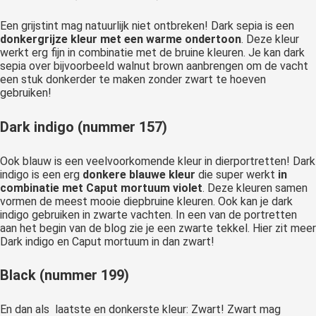
Een grijstint mag natuurlijk niet ontbreken! Dark sepia is een
donkergrijze kleur met een warme ondertoon
. Deze kleur
werkt erg fijn in combinatie met de bruine kleuren. Je kan dark
sepia over bijvoorbeeld walnut brown aanbrengen om de vacht
een stuk donkerder te maken zonder zwart te hoeven
gebruiken!
Dark indigo (nummer 157)
Ook blauw is een veelvoorkomende kleur in dierportretten! Dark
indigo is een erg
donkere blauwe kleur
die super werkt
in
combinatie met Caput mortuum violet
. Deze kleuren samen
vormen de meest mooie diepbruine kleuren. Ook kan je dark
indigo gebruiken in zwarte vachten. In een van de portretten
aan het begin van de blog zie je een zwarte tekkel. Hier zit meer
Dark indigo en Caput mortuum in dan zwart!
Black (nummer 199)
En dan als laatste en donkerste kleur: Zwart! Zwart mag