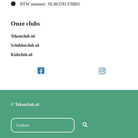
BTW nummer: NL863781378B01
Onze clubs
Tekenclub.nl
Schilderclub.nl
Kidsclub.nl
© Tekenclub.nl