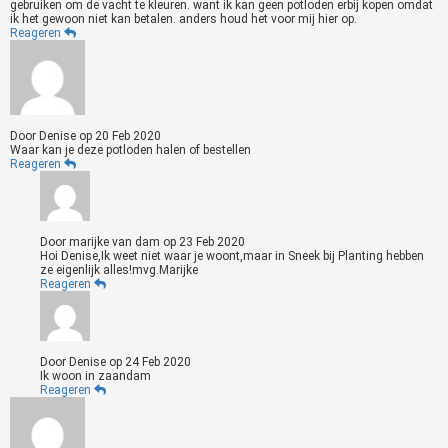
gebruiken om de vacht te kleuren. want ik kan geen potloden erbij kopen omdat
ik het gewoon niet kan betalen. anders houd het voor mij hier op.
Reageren
Door
Denise
op
20 Feb 2020
Waar kan je deze potloden halen of bestellen
Reageren
Door
marijke van dam
op
23 Feb 2020
Hoi Denise,Ik weet niet waar je woont,maar in Sneek bij Planting hebben
ze eigenlijk alles!mvg.Marijke
Reageren
Door
Denise
op
24 Feb 2020
Ik woon in zaandam
Reageren