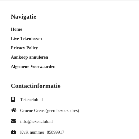
Navigatie
Home
Live Tekenlessen
Privacy Policy
Aankoop annuleren
Algemene Voorwaarden
Contactinformatie
Tekenclub.nl
Groene Grens (geen bezoekadres)
info@tekenclub.nl
KvK nummer: 85899917